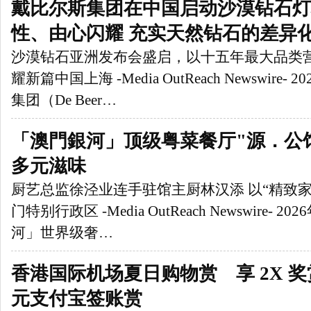
戴比尔斯集团在中国启动沙漠钻石灯
性、由心闪耀 充实天然钻石的差异
沙漠钻石亚洲发布会盛启，以十五年最大品类
耀新篇中国上海 -Media OutReach Newswire- 
集团（De Beer…
「澳門銀河」顶级粤菜餐厅"源．公馆
多元滋味
厨艺总监徐泾业连手驻馆主厨林汉添 以“精致
门特别行政区 -Media OutReach Newswire- 2
河」世界级奢…
香港国际机场夏日购物赏 享 2X 奖赏
元支付宝签账赏