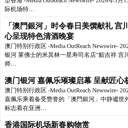
型香港 -Media OutReach Newswire- 2026
际机场特…
「澳門銀河」时令春日美馔献礼 宫
心呈现特色清酒晚宴
澳门特别行政区 -Media OutReach Newswire-
银河 莱佛士的米其林一星寿司名店"鮨吉祥 宫
师…
澳门银河 嘉佩乐璀璨启幕 呈献匠心
澳门特别行政区 -Media OutReach Newswire- 
嘉佩乐乘着备受赞誉的「澳門銀河」中静谧世
标志着在亚洲…
香港国际机场新春购物赏