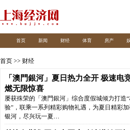
首页
新闻
财经
体育
房产
首页
>>
财经
「澳門銀河」夏日热力全开 极速电
燃无限惊喜
屡获殊荣的「澳門銀河」综合度假城倾力打造“
验”，联乘一系列精彩购物礼遇，为夏日精彩加
银河，尽兴玩一夏…