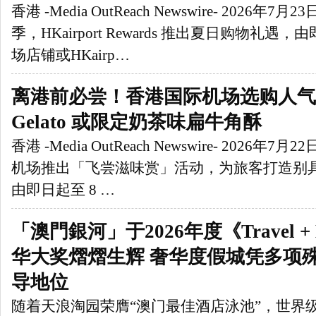
香港 -Media OutReach Newswire- 2026年
季，HKairport Rewards 推出夏日购物礼遇
场店铺或HKairp…
离港前必尝！香港国际机场选购人气
Gelato 或限定奶茶味扁牛角酥
香港 -Media OutReach Newswire- 2026年
机场推出「飞尝滋味赏」活动，为旅客打造别
由即日起至 8 …
「澳門銀河」于2026年度《Travel + 
华大奖熠熠生辉 奢华度假城凭多项
导地位
随着天浪淘园荣膺“澳门最佳酒店泳池”，世界