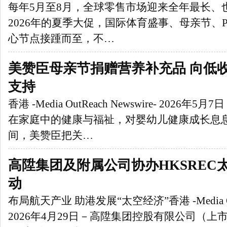
每年5月至8月，全球零售市场迎来全年最长、
2026年的夏季大促，国际体育盛事、母亲节、Pri
心节点接踵而至，不…
美赞臣母亲节捐赠营养补充品 向低
支持
香港 -Media OutReach Newswire- 2026
在家庭中的健康与福祉，对婴幼儿健康成长息
间，美赞臣把关…
高陞集团及附属公司协办HKSREC
动
布局航天产业 助港发展“太空经济”香港 -Media OutR
2026年4月29日－高陞集团控股有限公司（上市编