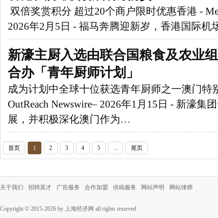
双倍奖赏积分 超过20个商户限时优惠香港 - Media Ou
2026年2月5日 - 福马奔腾迎新岁，香港国际机场为 H
新濠主厨入选由联合国粮食及农业组
合办「青年厨师计划」
成为计划中全球十位获选青年厨师之一澳门特别行政
OutReach Newswire– 2026年1月15日 -
展，并积极深化澳门作为…
首页
1
2
3
4
5
...
尾页
关于我们
招聘英才
广告服务
合作加盟
供稿服务
网站声明
网站律师
Copyright © 2015-2026 by 上海经济网 all rights reserved