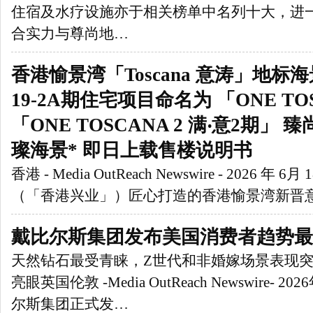
住宿及水疗设施亦于相关榜单中名列十大，进
合实力与尊尚地…
香港愉景湾「Toscana 意涛」地标海景
19-2A期住宅项目命名为 「ONE TO
「ONE TOSCANA 2 满‧意2期」
璨海景* 即日上载售楼说明书
香港 - Media OutReach Newswire - 2026 
（「香港兴业」）匠心打造的香港愉景湾新晋
戴比尔斯集团发布美国消费者趋势最
天然钻石最受青睐，Z世代和非婚嫁场景表现
亮眼英国伦敦 -Media OutReach Newswire- 2
尔斯集团正式发…